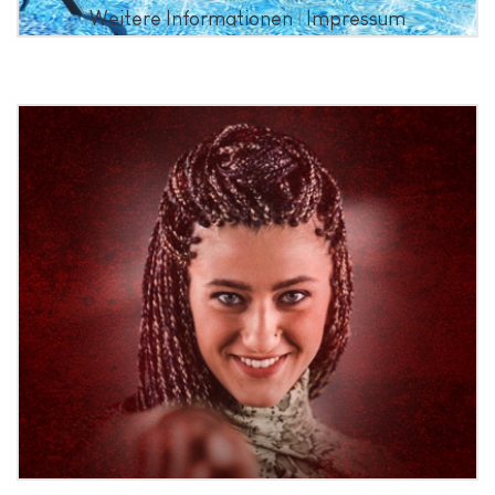
Weitere Informationen
|
Impressum
Photodesign Natia Todua