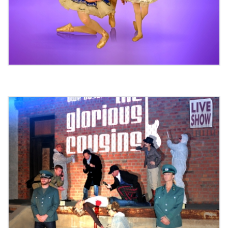
Photodesign Tatort