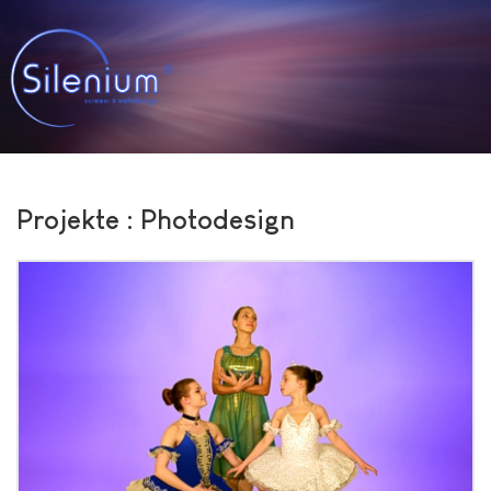
Projekte : Photodesign
Photodesign Ballett