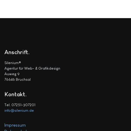
Anschrift
Silenium®
Agentur für Web- & Grafikdesign
Auweg 9
76646 Bruchsal
Kontakt
Tel. 07251-307201
info@silenium.de
Impressum